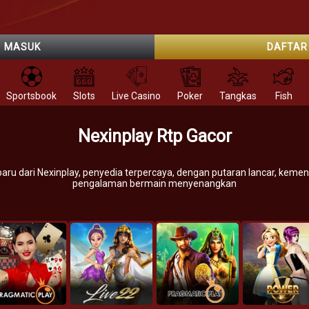
MASUK
DAFTAR
Sportsbook
Slots
Live Casino
Poker
Tangkas
Fish
Nexinplay Rtp Gacor
aru dari Nexinplay, penyedia terpercaya, dengan putaran lancar, keme
pengalaman bermain menyenangkan