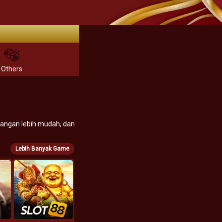
Others
nangan lebih mudah, dan
Lebih Banyak Game