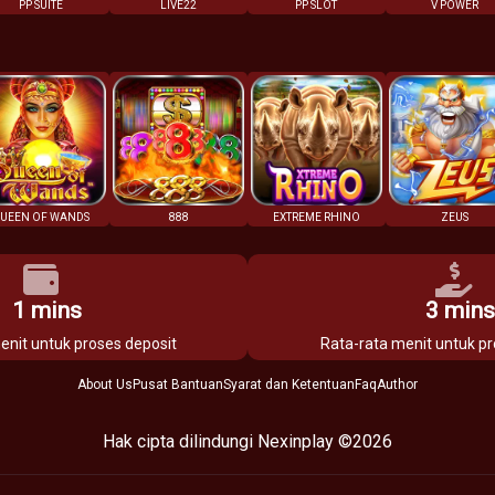
PP SUITE
LIVE22
PP SLOT
V POWER
UEEN OF WANDS
888
EXTREME RHINO
ZEUS
1 mins
3 mins
enit untuk proses deposit
Rata-rata menit untuk p
About Us
Pusat Bantuan
Syarat dan Ketentuan
Faq
Author
Hak cipta dilindungi Nexinplay ©2026